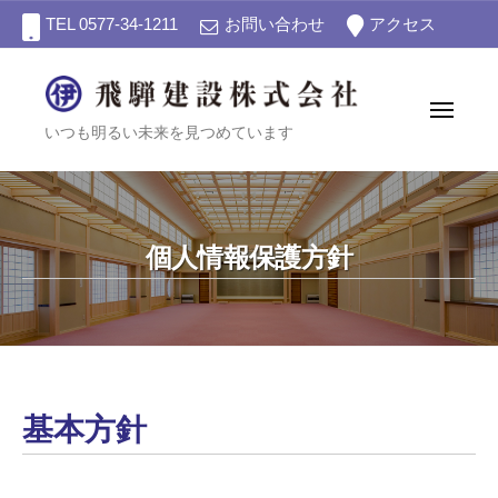
飛
ー
コ
TEL 0577-34-1211
お問い合わせ
アクセス
騨
ン
建
テ
設
ン
株
メ
飛
ニ
いつも明るい未来を見つめています
式
ツ
ュ
会
ー
騨
へ
社
建
ス
設
キ
個人情報保護方針
株
ッ
プ
式
会
社
個
基本方針
人